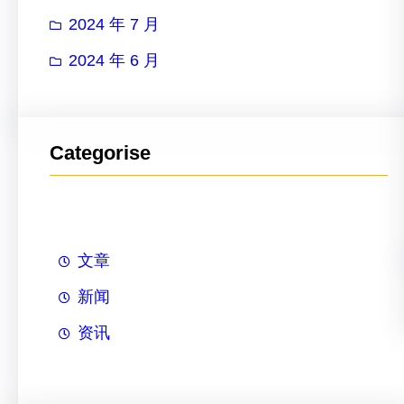
2024 年 7 月
2024 年 6 月
Categorise
文章
新闻
资讯