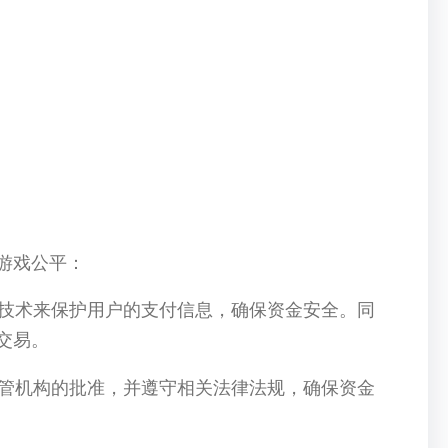
游戏公平：
密技术来保护用户的支付信息，确保资金安全。同
交易。
监管机构的批准，并遵守相关法律法规，确保资金