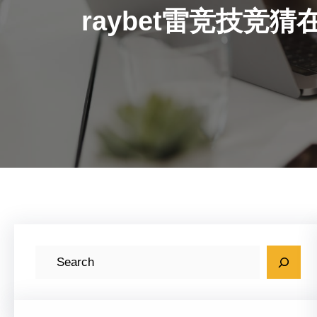
raybet雷竞技竞
搜
索