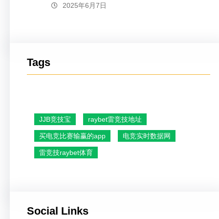
2025年6月7日
Tags
JJB竞技宝
raybet雷竞技地址
买电竞比赛输赢的app
电竞实时数据网
雷竞技raybet体育
Social Links