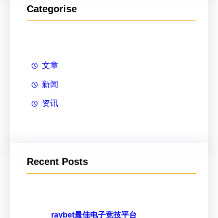
Categorise
文章
新闻
资讯
Recent Posts
raybet最佳电子竞技平台