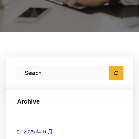
搜
索
Archive
2025 年 6 月