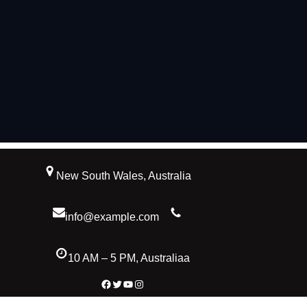
New South Wales, Australia
info@example.com
10 AM – 5 PM, Australiaa
Facebook
Twitter
YouTube
Instagram