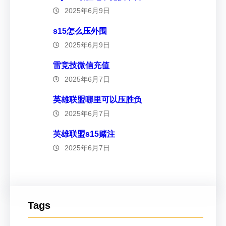
2025年6月9日
s15怎么压外围
2025年6月9日
雷竞技微信充值
2025年6月7日
英雄联盟哪里可以压胜负
2025年6月7日
英雄联盟s15赌注
2025年6月7日
Tags