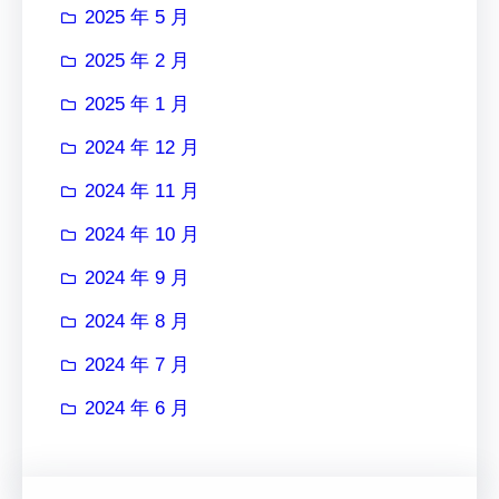
2025 年 5 月
2025 年 2 月
2025 年 1 月
2024 年 12 月
2024 年 11 月
2024 年 10 月
2024 年 9 月
2024 年 8 月
2024 年 7 月
2024 年 6 月