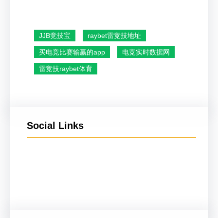
JJB竞技宝
raybet雷竞技地址
买电竞比赛输赢的app
电竞实时数据网
雷竞技raybet体育
Social Links
Facebook
Twitter
LinkedIn
Instagram