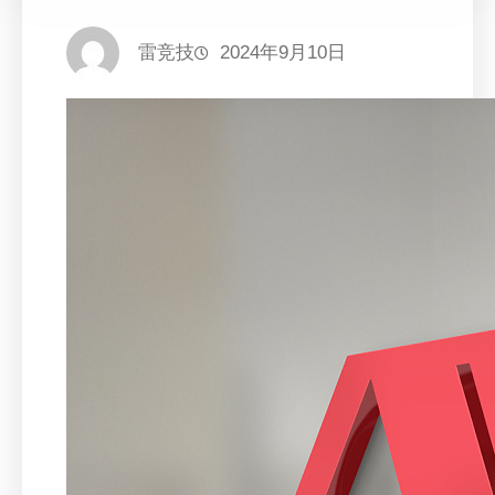
雷竞技
2024年9月10日