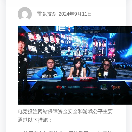
雷竞技
2024年9月11日
电竞投注网站保障资金安全和游戏公平主要
通过以下措施：