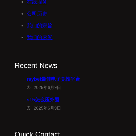
在线服务
公司历史
我们的宗旨
我们的愿景
Recent News
raybet最佳电子竞技平台
2025年6月9日
s15怎么压外围
2025年6月9日
Quick Contact