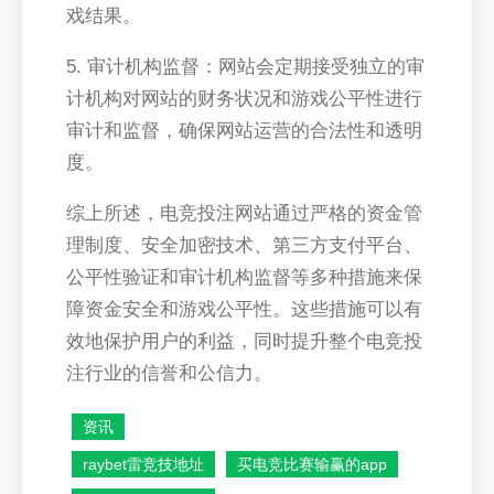
戏结果。
5. 审计机构监督：网站会定期接受独立的审
计机构对网站的财务状况和游戏公平性进行
审计和监督，确保网站运营的合法性和透明
度。
综上所述，电竞投注网站通过严格的资金管
理制度、安全加密技术、第三方支付平台、
公平性验证和审计机构监督等多种措施来保
障资金安全和游戏公平性。这些措施可以有
效地保护用户的利益，同时提升整个电竞投
注行业的信誉和公信力。
资讯
raybet雷竞技地址
买电竞比赛输赢的app