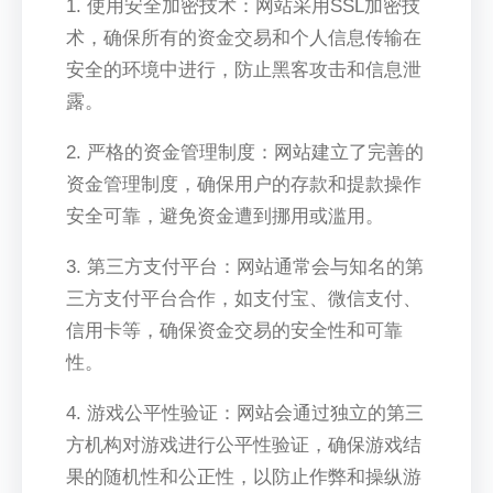
1. 使用安全加密技术：网站采用SSL加密技
术，确保所有的资金交易和个人信息传输在
安全的环境中进行，防止黑客攻击和信息泄
露。
2. 严格的资金管理制度：网站建立了完善的
资金管理制度，确保用户的存款和提款操作
安全可靠，避免资金遭到挪用或滥用。
3. 第三方支付平台：网站通常会与知名的第
三方支付平台合作，如支付宝、微信支付、
信用卡等，确保资金交易的安全性和可靠
性。
4. 游戏公平性验证：网站会通过独立的第三
方机构对游戏进行公平性验证，确保游戏结
果的随机性和公正性，以防止作弊和操纵游