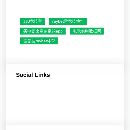
JJB竞技宝
raybet雷竞技地址
买电竞比赛输赢的app
电竞实时数据网
雷竞技raybet体育
Social Links
Facebook
Twitter
LinkedIn
Instagram