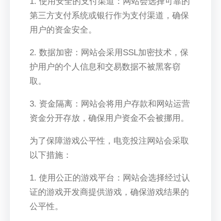
1. 使用安全的支付渠道：网站会选择可靠的
第三方支付系统或银行作为支付渠道，确保
用户的资金安全。
2. 数据加密：网站会采用SSL加密技术，保
护用户的个人信息和交易数据不被黑客窃
取。
3. 资金隔离：网站会将用户存款和网站运营
资金分开存放，确保用户资金不会被挪用。
为了保障游戏公平性，电竞投注网站会采取
以下措施：
1. 使用公正的游戏平台：网站会选择经过认
证的游戏开发商提供游戏，确保游戏结果的
公平性。