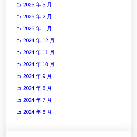
2025 年 5 月
2025 年 2 月
2025 年 1 月
2024 年 12 月
2024 年 11 月
2024 年 10 月
2024 年 9 月
2024 年 8 月
2024 年 7 月
2024 年 6 月