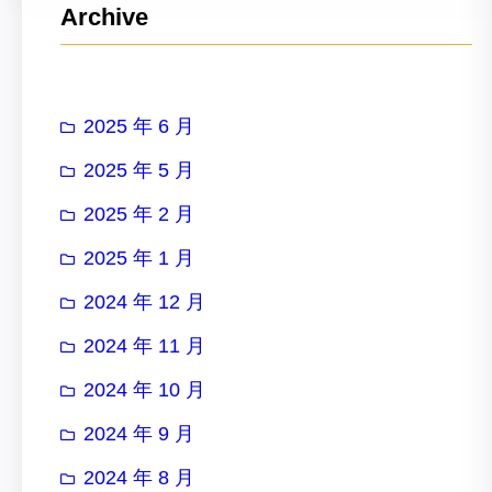
Archive
2025 年 6 月
2025 年 5 月
2025 年 2 月
2025 年 1 月
2024 年 12 月
2024 年 11 月
2024 年 10 月
2024 年 9 月
2024 年 8 月