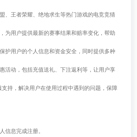
盟、王者荣耀、绝地求生等热门游戏的电竞竞猜
，为用户提供最新的赛事结果和赔率变化，帮助
保护用户的个人信息和资金安全，同时提供多种
惠活动，包括充值送礼、下注返利等，让用户享
客服支持，解决用户在使用过程中遇到的问题，保障
人信息完成注册。