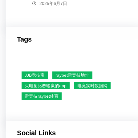
2025年6月7日
Tags
JJB竞技宝
raybet雷竞技地址
买电竞比赛输赢的app
电竞实时数据网
雷竞技raybet体育
Social Links