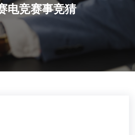
决赛电竞赛事竞猜