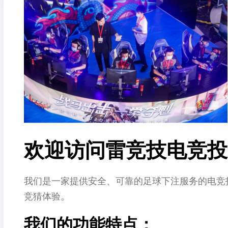
欢迎访问雷竞技电竞投
我们是一家提供安全、可靠的足球下注服务的电竞
竞猜体验。
我们的功能特点：