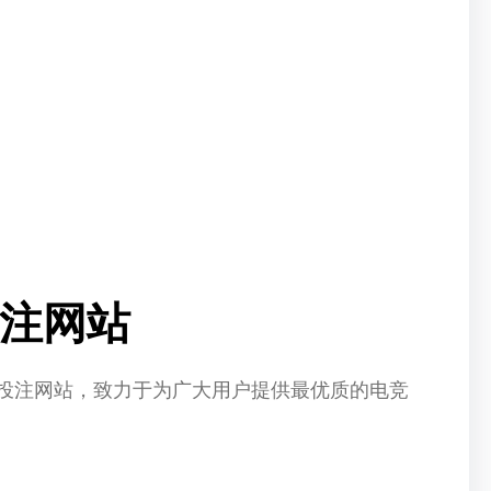
注网站
投注网站，致力于为广大用户提供最优质的电竞