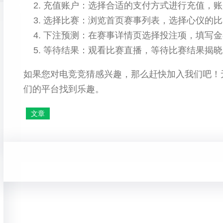
充值账户：选择合适的支付方式进行充值，账
选择比赛：浏览首页赛事列表，选择心仪的比
下注预测：在赛事详情页选择投注项，填写金
等待结果：观看比赛直播，等待比赛结果揭晓
如果您对电竞竞猜感兴趣，那么赶快加入我们吧！
们的平台找到乐趣。
文章