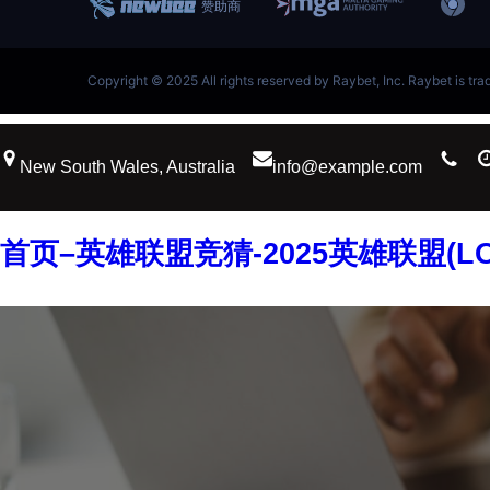
跳
New South Wales, Australia
info@example.com
至
内
容
首页–英雄联盟竞猜-2025英雄联盟(L