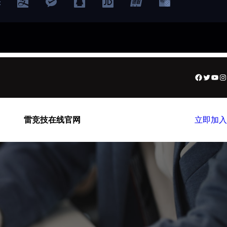
Faceboo
Twitter
You
In
雷竞技在线官网
立即加入