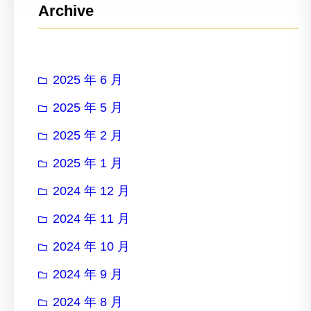
Archive
2025 年 6 月
2025 年 5 月
2025 年 2 月
2025 年 1 月
2024 年 12 月
2024 年 11 月
2024 年 10 月
2024 年 9 月
2024 年 8 月