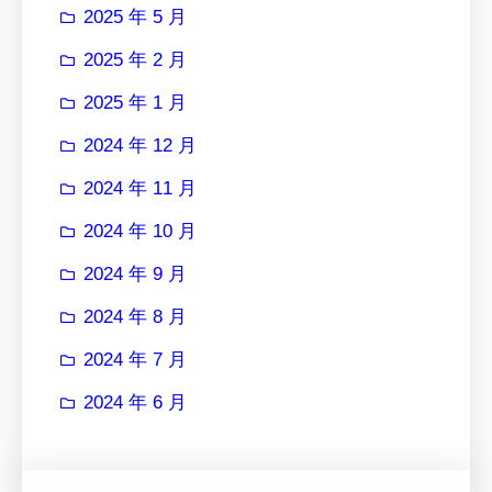
2025 年 5 月
2025 年 2 月
2025 年 1 月
2024 年 12 月
2024 年 11 月
2024 年 10 月
2024 年 9 月
2024 年 8 月
2024 年 7 月
2024 年 6 月