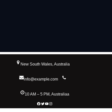
New South Wales, Australia
info@example.com
10 AM – 5 PM, Australiaa
Facebook
Twitter
YouTube
Instagram