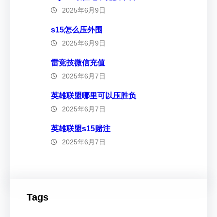
2025年6月9日
s15怎么压外围
2025年6月9日
雷竞技微信充值
2025年6月7日
英雄联盟哪里可以压胜负
2025年6月7日
英雄联盟s15赌注
2025年6月7日
Tags