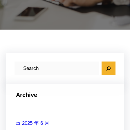
搜
索
Archive
2025 年 6 月