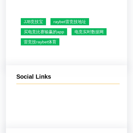
JJB竞技宝
raybet雷竞技地址
买电竞比赛输赢的app
电竞实时数据网
雷竞技raybet体育
Social Links
Facebook
Twitter
LinkedIn
Instagram