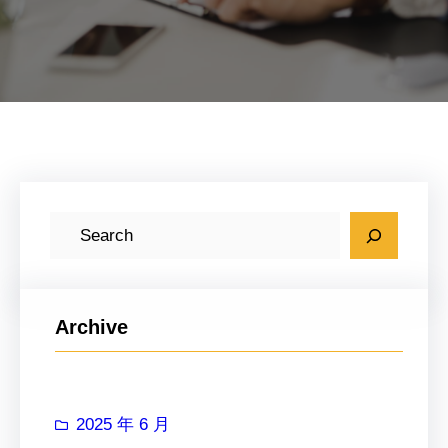
搜
索
Archive
2025 年 6 月