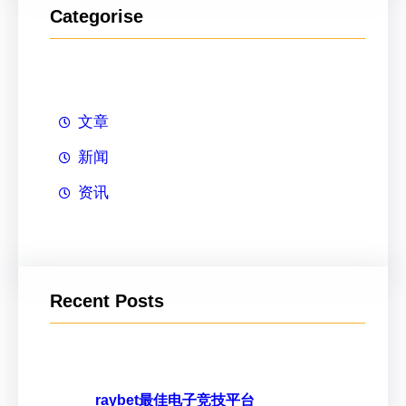
Categorise
文章
新闻
资讯
Recent Posts
raybet最佳电子竞技平台