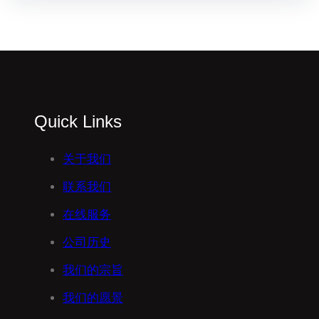
Quick Links
关于我们
联系我们
在线服务
公司历史
我们的宗旨
我们的愿景