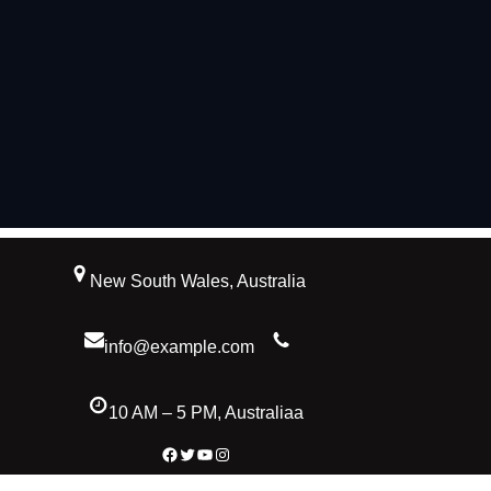
New South Wales, Australia
info@example.com
10 AM – 5 PM, Australiaa
Facebook
Twitter
YouTube
Instagram