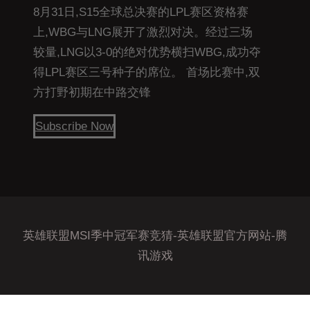
8月31日,S15全球总决赛的LPL赛区资格赛
上,WBG与LNG展开了激烈对决。经过三场
较量,LNG以3-0的绝对优势横扫WBG,成功夺
得LPL赛区三号种子的席位。 首场比赛中,双
方打野初期在中路交锋
Subscribe Now
英雄联盟MSI季中冠军赛竞猜-英雄联盟官方网站-腾
讯游戏