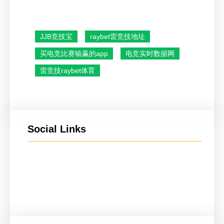
JJB竞技宝
raybet雷竞技地址
买电竞比赛输赢的app
电竞实时数据网
雷竞技raybet体育
Social Links
Facebook
Twitter
LinkedIn
Instagram