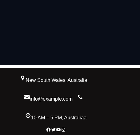
New South Wales, Australia
info@example.com
10 AM – 5 PM, Australiaa
Facebook
Twitter
YouTube
Instagram