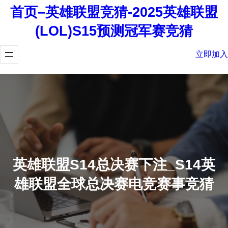
首页–英雄联盟竞猜-2025英雄联盟
(LOL)S15预测冠军赛竞猜
立即加入
英雄联盟S14总决赛下注_S14英
雄联盟全球总决赛电竞赛事竞猜