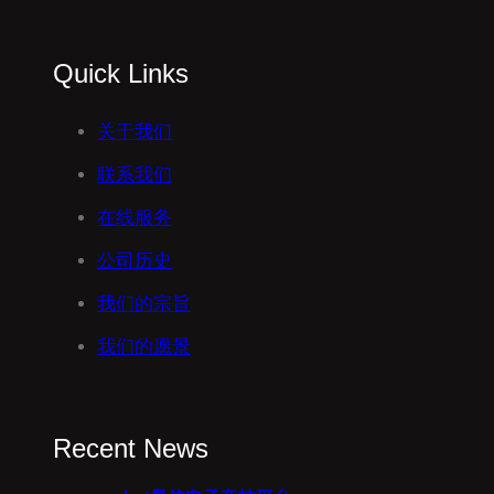
Quick Links
关于我们
联系我们
在线服务
公司历史
我们的宗旨
我们的愿景
Recent News