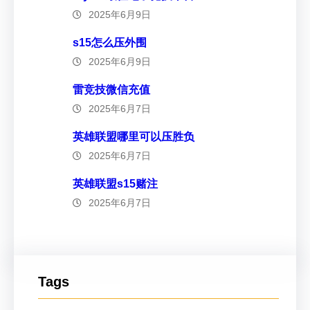
2025年6月9日
s15怎么压外围
2025年6月9日
雷竞技微信充值
2025年6月7日
英雄联盟哪里可以压胜负
2025年6月7日
英雄联盟s15赌注
2025年6月7日
Tags