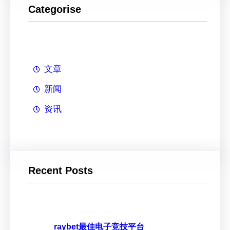
Categorise
文章
新闻
资讯
Recent Posts
raybet最佳电子竞技平台