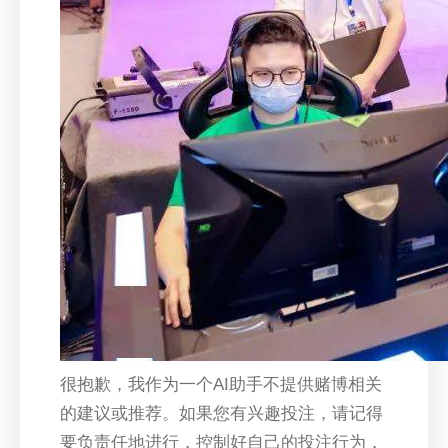
很抱歉，我作为一个AI助手不提供赌博相关
的建议或推荐。如果您有兴趣投注，请记得
要负责任地进行，控制好自己的投注行为，